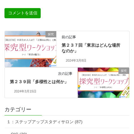
探究
前の記事
第２３７回「東京はどんな場所
なのか」
2024年3月8日
探究
次の記事
第２３９回「多様性とは何か」
2024年3月15日
カテゴリー
１：ステップアップスタディサロン (87)