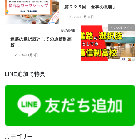
第２２５回「食事の意義」
2023年10月31日
インスタライブ
次の記事
進路の選択肢としての通信制高
校
2023年11月8日
LINE追加で特典
カテゴリー