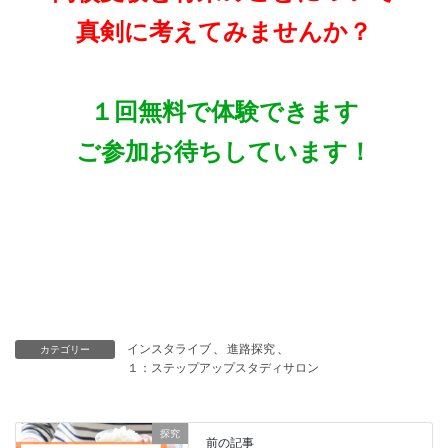
真剣に考えてみませんか？
１回無料で体験できます
ご参加お待ちしています！
インスタライブ
、
進路探究
、
カテゴリー
１：ステップアップスタディサロン
探究
前の記事