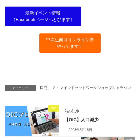
最新イベント情報
（Facebookページへとびます）
中高生向けオンライン塾
やってます！
探究
、
２：マインドセットワークショップキャラバン
カテゴリー
OIC
前の記事
【OIC】人口減少
2023年5月18日