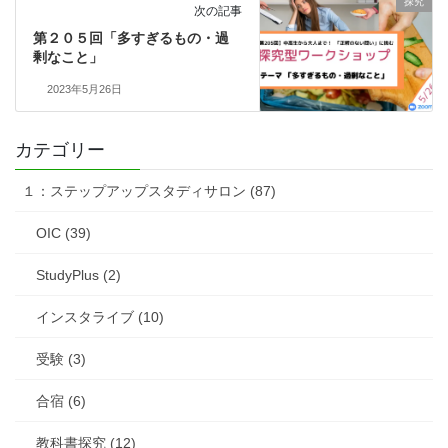
探究
次の記事
第２０５回「多すぎるもの・過
剰なこと」
2023年5月26日
カテゴリー
１：ステップアップスタディサロン (87)
OIC (39)
StudyPlus (2)
インスタライブ (10)
受験 (3)
合宿 (6)
教科書探究 (12)