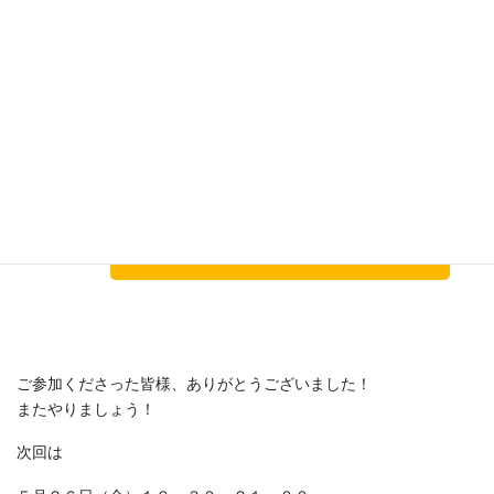
・唯一（？）世界で名前が通る大学「University
of Tokyo」
・ランキングにもよるが、次いで京大はグンと
下がるので、「教育機関」「研究機関」として
国際的に信用を得られる貴重な機関ではなかろ
うか
〇スポーツ/文化
・野球がクソ弱い
〇その他
東ロボ君の目標になっている
ご参加くださった皆様、ありがとうございました！
またやりましょう！
次回は