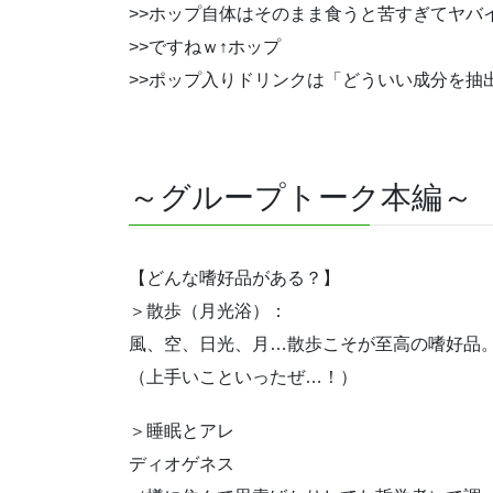
>>ホップ自体はそのまま食うと苦すぎてヤバ
>>ですねｗ↑ホップ
>>ポップ入りドリンクは「どういい成分を抽
～グループトーク本編～
【どんな嗜好品がある？】
＞散歩（月光浴）：
風、空、日光、月…散歩こそが至高の嗜好品
（上手いこといったぜ…！）
＞睡眠とアレ
ディオゲネス