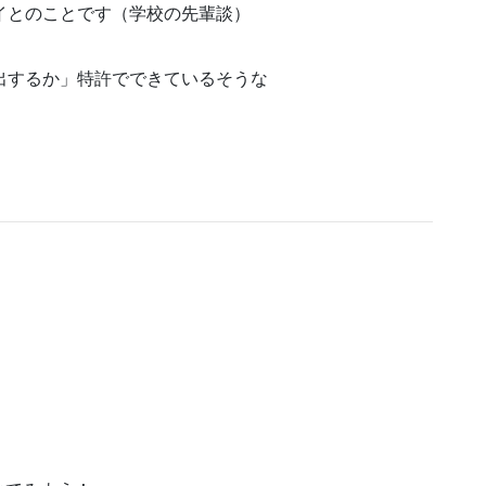
イとのことです（学校の先輩談）
出するか」特許でできているそうな
。