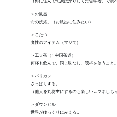
（樽に住んで思索ばかりしてた哲学者）で調
＞お風呂
命の洗濯。（お風呂に住みたい）
＞こたつ
魔性のアイテム（マジで）
＞工夫茶（≒中国茶道）
何杯も飲んで、同じ味なし。聴杯を使うこと
＞バリカン
さっぱりする。
（他人を丸坊主にするのも楽しい←マネしち
＞ダウンヒル
世界がゆっくりにみえる…