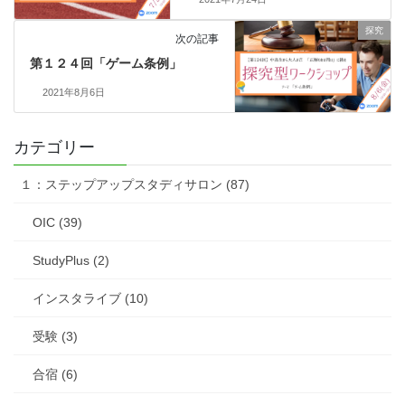
探究
次の記事
第１２４回「ゲーム条例」
2021年8月6日
カテゴリー
１：ステップアップスタディサロン (87)
OIC (39)
StudyPlus (2)
インスタライブ (10)
受験 (3)
合宿 (6)