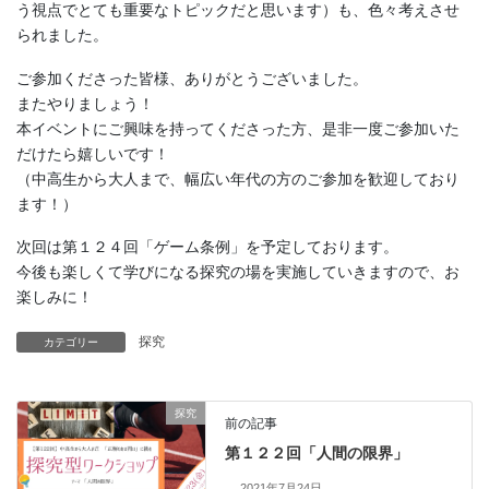
う視点でとても重要なトピックだと思います）も、色々考えさせ
られました。
ご参加くださった皆様、ありがとうございました。
またやりましょう！
本イベントにご興味を持ってくださった方、是非一度ご参加いた
だけたら嬉しいです！
（中高生から大人まで、幅広い年代の方のご参加を歓迎しており
ます！）
次回は第１２４回「ゲーム条例」を予定しております。
今後も楽しくて学びになる探究の場を実施していきますので、お
楽しみに！
探究
カテゴリー
探究
前の記事
第１２２回「人間の限界」
2021年7月24日