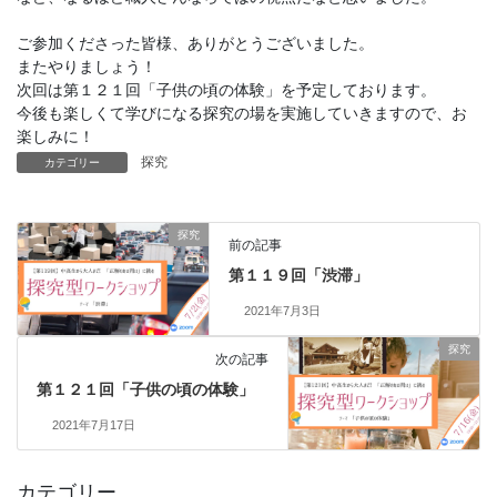
ご参加くださった皆様、ありがとうございました。
またやりましょう！
次回は第１２１回「子供の頃の体験」を予定しております。
今後も楽しくて学びになる探究の場を実施していきますので、お
楽しみに！
探究
カテゴリー
探究
前の記事
第１１９回「渋滞」
2021年7月3日
探究
次の記事
第１２１回「子供の頃の体験」
2021年7月17日
カテゴリー