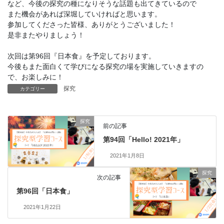
など、今後の探究の種になりそうな話題も出てきているので
また機会があれば深堀していければと思います。
参加してくださった皆様、ありがとうございました！
是非またやりましょう！
次回は第96回『日本食』を予定しております。
今後もまた面白くて学びになる探究の場を実施していきますの
で、お楽しみに！
探究
カテゴリー
探究
前の記事
第94回「Hello! 2021年」
2021年1月8日
探究
次の記事
第96回「日本食」
2021年1月22日