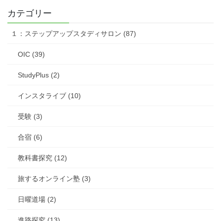
カテゴリー
１：ステップアップスタディサロン (87)
OIC (39)
StudyPlus (2)
インスタライブ (10)
受験 (3)
合宿 (6)
教科書探究 (12)
旅するオンライン塾 (3)
日曜道場 (2)
進路探究 (13)