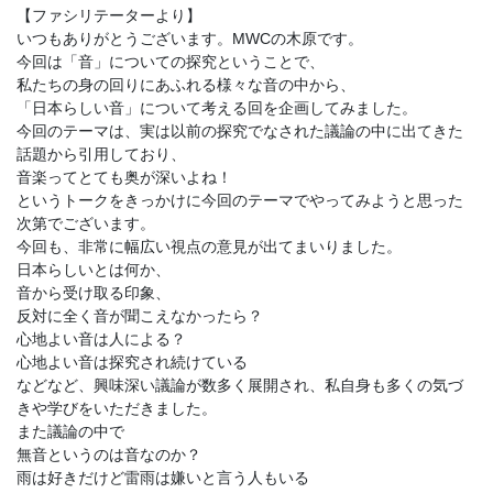
【ファシリテーターより】
いつもありがとうございます。MWCの木原です。
今回は「音」についての探究ということで、
私たちの身の回りにあふれる様々な音の中から、
「日本らしい音」について考える回を企画してみました。
今回のテーマは、実は以前の探究でなされた議論の中に出てきた
話題から引用しており、
音楽ってとても奥が深いよね！
というトークをきっかけに今回のテーマでやってみようと思った
次第でございます。
今回も、非常に幅広い視点の意見が出てまいりました。
日本らしいとは何か、
音から受け取る印象、
反対に全く音が聞こえなかったら？
心地よい音は人による？
心地よい音は探究され続けている
などなど、興味深い議論が数多く展開され、私自身も多くの気づ
きや学びをいただきました。
また議論の中で
無音というのは音なのか？
雨は好きだけど雷雨は嫌いと言う人もいる