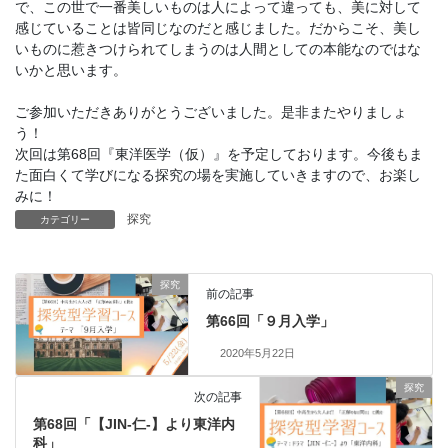
で、この世で一番美しいものは人によって違っても、美に対して
感じていることは皆同じなのだと感じました。だからこそ、美し
いものに惹きつけられてしまうのは人間としての本能なのではな
いかと思います。
ご参加いただきありがとうございました。是非またやりましょ
う！
次回は第68回『東洋医学（仮）』を予定しております。今後もま
た面白くて学びになる探究の場を実施していきますので、お楽し
みに！
探究
カテゴリー
探究
前の記事
第66回「９月入学」
2020年5月22日
探究
次の記事
第68回「【JIN-仁-】より東洋内
科」