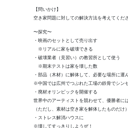
【問いかけ】
空き家問題に対しての解決方法を考えてくだ
〜探究〜
・映画のセットとして売り出す
※リアルに家を破壊できる
・破壊業者（見習い）の教習所として使う
※期末テストは家を壊した数
・部品（木材）に解体して、必要な場所に運
※中国では広州でつぶれた工場の鉄骨でシン
・廃材オリンピックを開催する
世界中のアーティストを競わせて、優勝者に
（ただし、素材は空き家を解体したものだけ
・ストレス解消ハウスに
※壊してすっきりしようぜ！