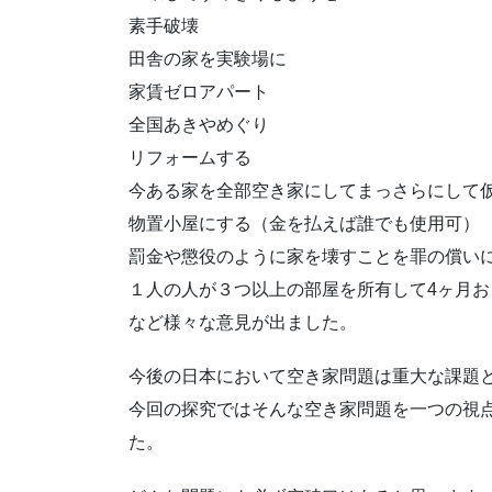
素手破壊
田舎の家を実験場に
家賃ゼロアパート
全国あきやめぐり
リフォームする
今ある家を全部空き家にしてまっさらにして
物置小屋にする（金を払えば誰でも使用可）
罰金や懲役のように家を壊すことを罪の償い
１人の人が３つ以上の部屋を所有して4ヶ月
など様々な意見が出ました。
今後の日本において空き家問題は重大な課題
今回の探究ではそんな空き家問題を一つの視
た。