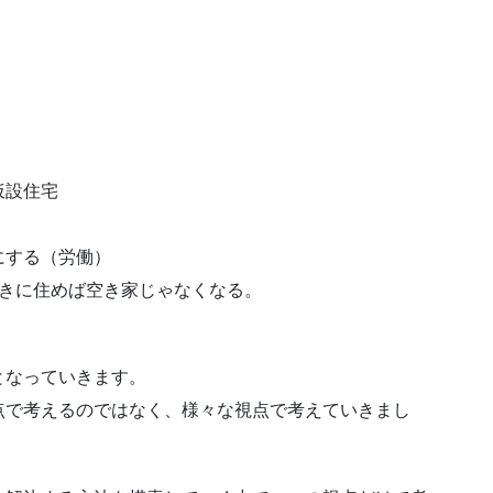
仮設住宅
にする（労働）
おきに住めば空き家じゃなくなる。
となっていきます。
点で考えるのではなく、様々な視点で考えていきまし