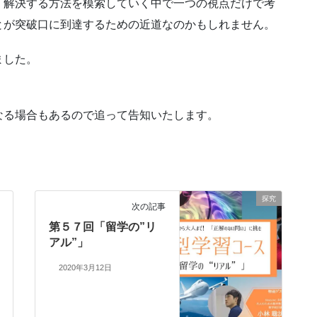
。解決する方法を模索していく中で一つの視点だけで考
とが突破口に到達するための近道なのかもしれません。
ました。
なる場合もあるので追って告知いたします。
探究
次の記事
第５７回「留学の”リ
アル”」
2020年3月12日