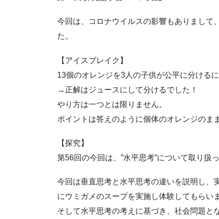
今回は、コロナウイルスの影響もありまして
た。
【アイスブレイク】
13個のオレンジを3人の子供が公平に分ける
→正解はジュースにして分けるでした！
やり方は一つとは限りません。
ポイントは答えのように個体のオレンジのま
【探究】
第56回の今回は、”水平思考”について取り扱
今回は垂直思考と水平思考の違いを説明し、
にウミガメのスープを実施し体験してもらい
そして水平思考の考えに基づき、社会問題と