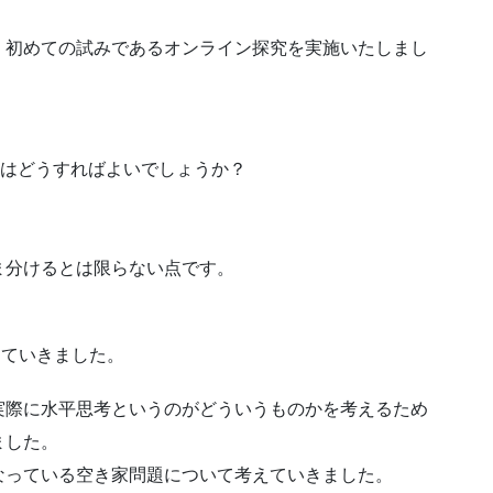
、初めての試みであるオンライン探究を実施いたしまし
にはどうすればよいでしょうか？
ま分けるとは限らない点です。
っていきました。
実際に水平思考というのがどういうものかを考えるため
ました。
なっている空き家問題について考えていきました。