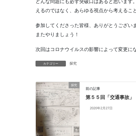
どんな問題にも必ず突破口はあると思います
えるのではなく、あらゆる視点から考えるこ
参加してくださった皆様、ありがとうござい
またやりましょう！
次回はコロナウイルスの影響によって変更に
探究
カテゴリー
探究
前の記事
第５５回「交通事故」
2020年2月27日