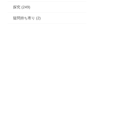
探究 (249)
疑問持ち寄り (2)