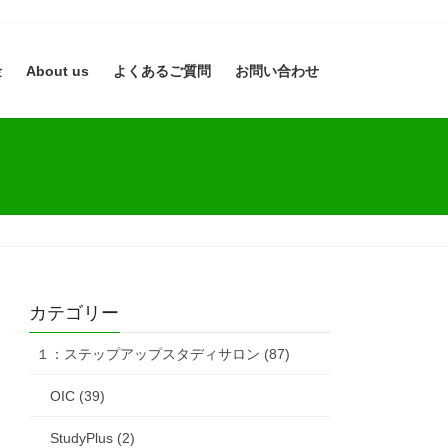
金
About us
よくあるご質問
お問い合わせ
カテゴリー
１：ステップアップスタディサロン (87)
OIC (39)
StudyPlus (2)