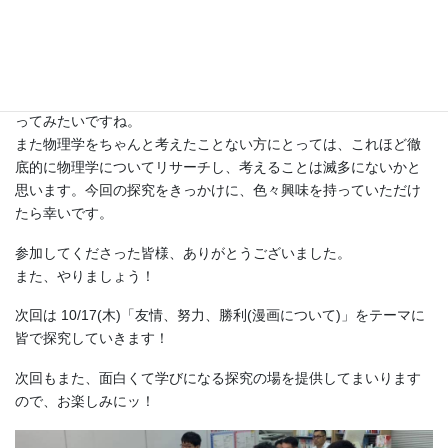
…
いや、面白いですね！
今回は物理学をチョイスしましたが、学ぶ意義を考えることは、
ほかのあらゆる学問にも通ずると思います。また色々な分野でや
ってみたいですね。
また物理学をちゃんと考えたことない方にとっては、これほど徹
底的に物理学についてリサーチし、考えることは滅多にないかと
思います。今回の探究をきっかけに、色々興味を持っていただけ
たら幸いです。
参加してくださった皆様、ありがとうございました。
また、やりましょう！
次回は 10/17(木)「友情、努力、勝利(漫画について)」をテーマに
皆で探究していきます！
次回もまた、面白くて学びになる探究の場を提供してまいります
ので、お楽しみにッ！